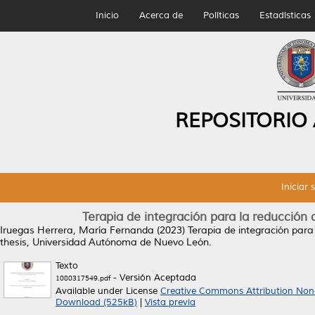
Inicio
Acerca de
Políticas
Estadísticas
REPOSITORIO
Iniciar 
Terapia de integración para la reducción 
Iruegas Herrera, María Fernanda
(2023)
Terapia de integración para
thesis, Universidad Autónoma de Nuevo León.
Texto
- Versión Aceptada
1080317549.pdf
Available under License
Creative Commons Attribution Non
Download (525kB)
|
Vista previa