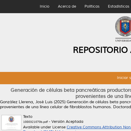
Inicio
Acerca de
Políticas
Estadísticas
REPOSITORIO
Iniciar 
Generación de células beta pancreáticas productoras
provenientes de una lín
González Llerena, José Luis
(2025)
Generación de células beta pancre
provenientes de una línea celular de fibroblastos humanos.
Doctorado
Texto
- Versión Aceptada
1080321070b.pdf
Available under License
Creative Commons Attribution Non