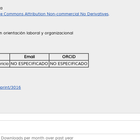
da
ve Commons Attribution Non-commercial No Derivatives
.
n orientación laboral y organizacional
Email
ORCID
ricio
NO ESPECIFICADO
NO ESPECIFICADO
eprint/3016
Downloads per month over past year