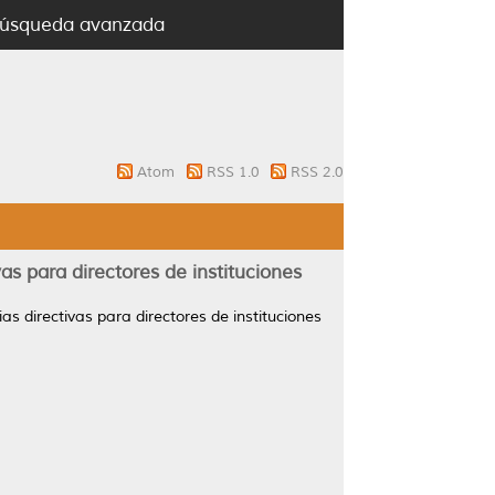
úsqueda avanzada
Atom
RSS 1.0
RSS 2.0
as para directores de instituciones
s directivas para directores de instituciones