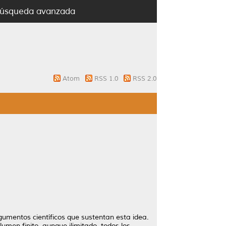
úsqueda avanzada
Atom
RSS 1.0
RSS 2.0
gumentos científicos que sustentan esta idea.
lumen finito, aunque ilimitado, todos los