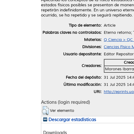
estados físicos posibles se presentan de manera
repetirán indefinidamente. En un universo eterno 
ocurrido, se ha repetido y se seguirá repitiendo.
Tipo de elemento:
Article
Palabras claves no controlados:
Eterno retorno; 
Materias:
Q Ciencia > QC 
Divisiones:
Ciencias Físico
Usuario depositante:
Editor Repositor
Crea
Creadores:
Morones Ibarra
Fecha del depósito:
31 Jul 2025 14:
Última modificación:
31 Jul 2025 14:
URI:
http://eprints.u
Actions (login required)
Ver elemento
Descargar estadísticas
Downloads