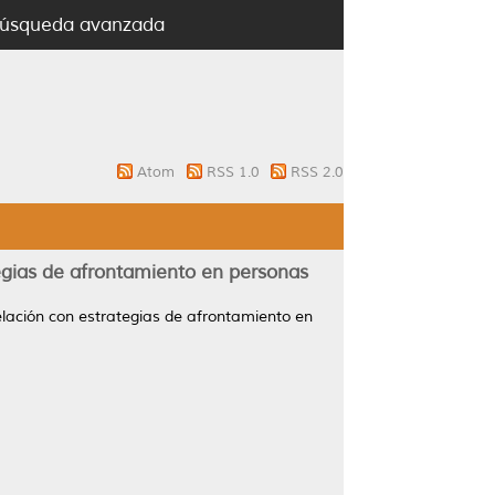
úsqueda avanzada
Atom
RSS 1.0
RSS 2.0
tegias de afrontamiento en personas
relación con estrategias de afrontamiento en