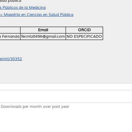
alud pública
 Públicos de la Medicina
 > Maestría en Ciencias en Salud Pública
Email
ORCID
a Fernanda
fer.mtz0496@gmail.com
NO ESPECIFICADO
/eprint/30352
Downloads per month over past year