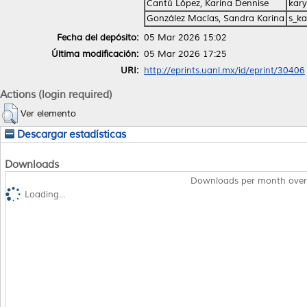
Cantú López, Karina Dennise
kar
González Macías, Sandra Karina
s_k
Fecha del depósito:
05 Mar 2026 15:02
Última modificación:
05 Mar 2026 17:25
URI:
http://eprints.uanl.mx/id/eprint/30406
Actions (login required)
Ver elemento
Descargar estadísticas
Downloads
Downloads per month over
Loading...