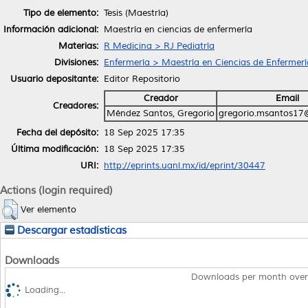
Tipo de elemento:
Tesis (Maestría)
Información adicional:
Maestría en ciencias de enfermería
Materias:
R Medicina > RJ Pediatría
Divisiones:
Enfermería > Maestría en Ciencias de Enfermerí
Usuario depositante:
Editor Repositorio
Creador
Email
Creadores:
Méndez Santos, Gregorio
gregorio.msantos17
Fecha del depósito:
18 Sep 2025 17:35
Última modificación:
18 Sep 2025 17:35
URI:
http://eprints.uanl.mx/id/eprint/30447
Actions (login required)
Ver elemento
Descargar estadísticas
Downloads
Downloads per month over
Loading...