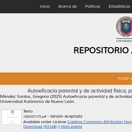
Inicio
Acerca de
Políticas
Estadísticas
REPOSITORIO
Iniciar 
Autoeficacia parental y de actividad física,
Méndez Santos, Gregorio
(2025)
Autoeficacia parental y de activida
Universidad Autónoma de Nuevo León.
Texto
- Versión Aceptada
1080287175.pdf
Available under License
Creative Commons Attribution Non
Download (931kB)
|
Vista previa