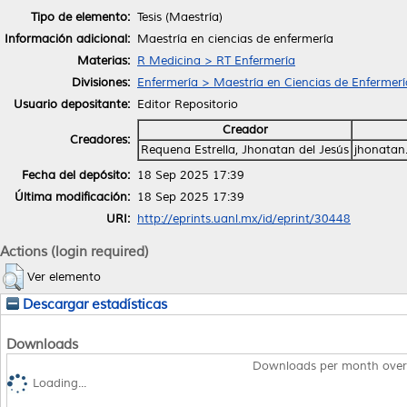
Tipo de elemento:
Tesis (Maestría)
Información adicional:
Maestría en ciencias de enfermería
Materias:
R Medicina > RT Enfermería
Divisiones:
Enfermería > Maestría en Ciencias de Enfermerí
Usuario depositante:
Editor Repositorio
Creador
Creadores:
Requena Estrella, Jhonatan del Jesús
jhonatan
Fecha del depósito:
18 Sep 2025 17:39
Última modificación:
18 Sep 2025 17:39
URI:
http://eprints.uanl.mx/id/eprint/30448
Actions (login required)
Ver elemento
Descargar estadísticas
Downloads
Downloads per month over
Loading...