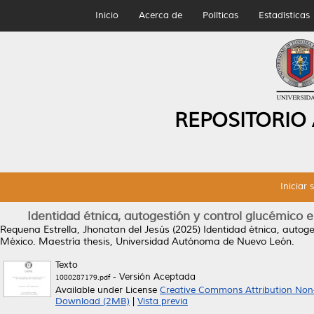
Inicio
Acerca de
Políticas
Estadísticas
REPOSITORIO
Iniciar 
Identidad étnica, autogestión y control glucémico 
Requena Estrella, Jhonatan del Jesús
(2025)
Identidad étnica, autoge
México.
Maestría thesis, Universidad Autónoma de Nuevo León.
Texto
- Versión Aceptada
1080287179.pdf
Available under License
Creative Commons Attribution Non
Download (2MB)
|
Vista previa