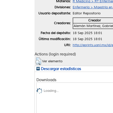
Materias:
R Medicina > RT Enferme
Divisiones:
Enfermería > Maestría en
Usuario depositante:
Editor Repositorio
Creador
Creadores:
Alemán Martínez, Gabrie
Fecha del depósito:
18 Sep 2025 18:01
Última modificación:
18 Sep 2025 18:01
URI:
http://eprints.uanl.mx/id
Actions (login required)
Ver elemento
Descargar estadísticas
Downloads
Loading...