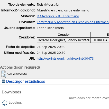
Tipo de elemento:
Tesis (Maestría)
Información adicional:
Maestría en ciencias de enfermería
Materias:
R Medicina > RT Enfermería
Divisiones:
Enfermería > Maestría en Ciencias de Enfermerí
Usuario depositante:
Editor Repositorio
Creador
E
Creadores:
Herrera Rodríguez, Janelly Kcristell
JHERRERAR
Fecha del depósito:
24 Sep 2025 20:30
Última modificación:
24 Sep 2025 20:30
URI:
http://eprints.uanl.mx/id/eprint/30473
Actions (login required)
Ver elemento
Descargar estadísticas
Downloads
Downloads per month over
Loading...