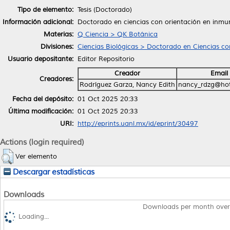
Tipo de elemento:
Tesis (Doctorado)
Información adicional:
Doctorado en ciencias con orientación en inmu
Materias:
Q Ciencia > QK Botánica
Divisiones:
Ciencias Biológicas > Doctorado en Ciencias co
Usuario depositante:
Editor Repositorio
Creador
Email
Creadores:
Rodríguez Garza, Nancy Edith
nancy_rdzg@ho
Fecha del depósito:
01 Oct 2025 20:33
Última modificación:
01 Oct 2025 20:33
URI:
http://eprints.uanl.mx/id/eprint/30497
Actions (login required)
Ver elemento
Descargar estadísticas
Downloads
Downloads per month over
Loading...