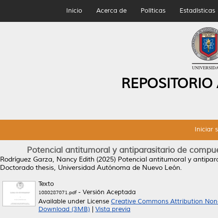
Inicio
Acerca de
Políticas
Estadísticas
REPOSITORIO
Iniciar 
Potencial antitumoral y antiparasitario de comp
Rodríguez Garza, Nancy Edith
(2025)
Potencial antitumoral y antipa
Doctorado thesis, Universidad Autónoma de Nuevo León.
Texto
- Versión Aceptada
1080287071.pdf
Available under License
Creative Commons Attribution Non
Download (3MB)
|
Vista previa