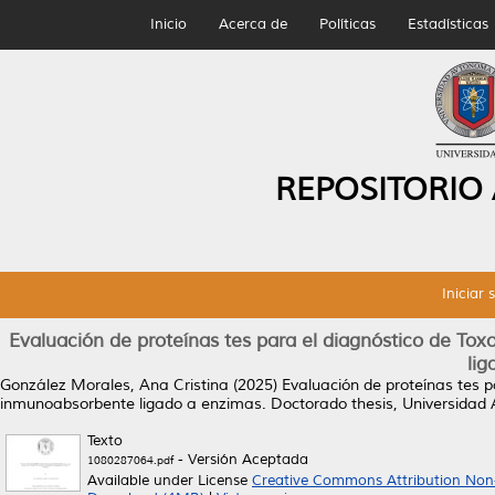
Inicio
Acerca de
Políticas
Estadísticas
REPOSITORIO
Iniciar 
Evaluación de proteínas tes para el diagnóstico de T
li
González Morales, Ana Cristina
(2025)
Evaluación de proteínas tes 
inmunoabsorbente ligado a enzimas.
Doctorado thesis, Universidad
Texto
- Versión Aceptada
1080287064.pdf
Available under License
Creative Commons Attribution Non