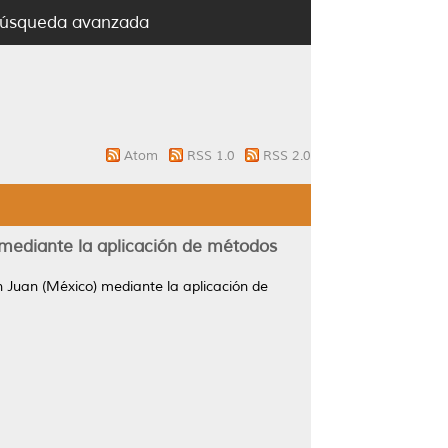
úsqueda avanzada
Atom
RSS 1.0
RSS 2.0
 mediante la aplicación de métodos
 Juan (México) mediante la aplicación de