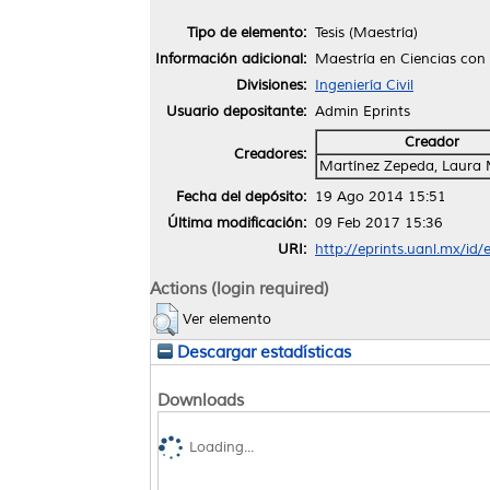
Tipo de elemento:
Tesis (Maestría)
Información adicional:
Maestría en Ciencias con 
Divisiones:
Ingeniería Civil
Usuario depositante:
Admin Eprints
Creador
Creadores:
Martínez Zepeda, Laura 
Fecha del depósito:
19 Ago 2014 15:51
Última modificación:
09 Feb 2017 15:36
URI:
http://eprints.uanl.mx/id/
Actions (login required)
Ver elemento
Descargar estadísticas
Downloads
Loading...