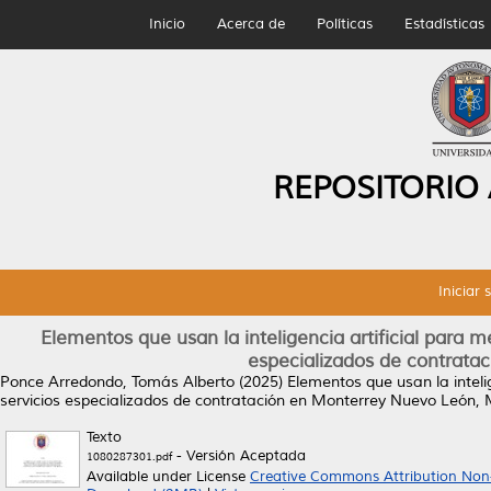
Inicio
Acerca de
Políticas
Estadísticas
REPOSITORIO
Iniciar 
Elementos que usan la inteligencia artificial para m
especializados de contrata
Ponce Arredondo, Tomás Alberto
(2025)
Elementos que usan la inteli
servicios especializados de contratación en Monterrey Nuevo León, 
Texto
- Versión Aceptada
1080287301.pdf
Available under License
Creative Commons Attribution Non