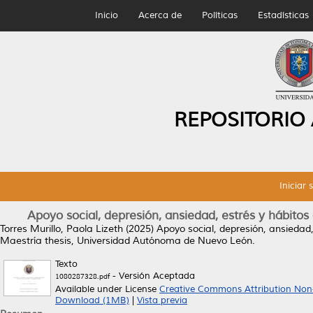
Inicio
Acerca de
Políticas
Estadísticas
REPOSITORIO
Iniciar 
Apoyo social, depresión, ansiedad, estrés y hábitos 
Torres Murillo, Paola Lizeth
(2025)
Apoyo social, depresión, ansiedad, 
Maestría thesis, Universidad Autónoma de Nuevo León.
Texto
- Versión Aceptada
1080287328.pdf
Available under License
Creative Commons Attribution Non
Download (1MB)
|
Vista previa