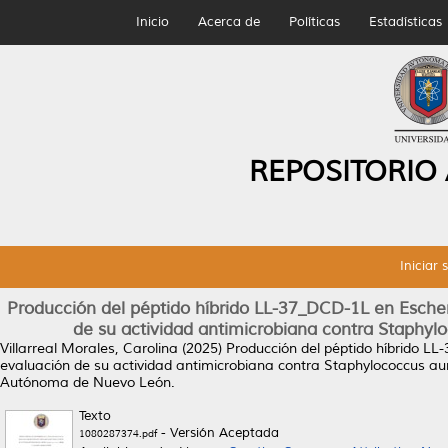
Inicio
Acerca de
Políticas
Estadísticas
REPOSITORIO
Iniciar 
Producción del péptido híbrido LL-37_DCD-1L en Escher
de su actividad antimicrobiana contra Staphy
Villarreal Morales, Carolina
(2025)
Producción del péptido híbrido LL
evaluación de su actividad antimicrobiana contra Staphylococcus a
Autónoma de Nuevo León.
Texto
- Versión Aceptada
1080287374.pdf