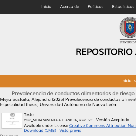
Inicio
Acerca de
Políticas
Estadísticas
REPOSITORIO
Iniciar 
Prevalecencia de conductas alimentarias de riesgo 
Mejía Sustaita, Alejandra
(2025)
Prevalecencia de conductas alimenta
Especialidad thesis, Universidad Autónoma de Nuevo León.
Texto
- Versión Aceptada
2026_MEJIA SUSTAITA ALEJANDRA_Tesis1.pdf
Available under License
Creative Commons Attribution Non
Download (1MB)
|
Vista previa