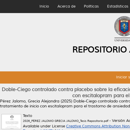
Inicio
Acerca de
Políticas
Estadísticas
REPOSITORIO
Iniciar 
Doble-Ciego controlado contra placebo sobre la eficacia
con escitalopram para el
Pérez Jalomo, Grecia Alejandra
(2025)
Doble-Ciego controlado contra
tratamiento de inicio con escitalopram para el trastorno de ansieda
Texto
- Versión A
2026_PÉREZ JALOMO GRECIA JALOMO_Tesis Repositorio.pdf
Available under License
Creative Commons Attribution Non