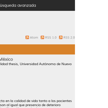
úsqueda avanzada
Atom
RSS 1.0
RSS 2.0
 México
lidad thesis, Universidad Autónoma de Nuevo
a en la calidad de vida tanto a los pacientes
on al igual que presencia de deterioro