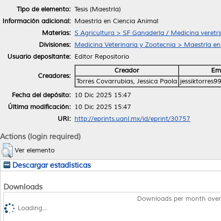
Tipo de elemento:
Tesis (Maestría)
Información adicional:
Maestría en Ciencia Animal
Materias:
S Agricultura > SF Ganadería / Medicina veretri
Divisiones:
Medicina Veterinaria y Zootecnia > Maestría en
Usuario depositante:
Editor Repositorio
Creador
Em
Creadores:
Torres Covarrubias, Jessica Paola
jessiktorres
Fecha del depósito:
10 Dic 2025 15:47
Última modificación:
10 Dic 2025 15:47
URI:
http://eprints.uanl.mx/id/eprint/30757
Actions (login required)
Ver elemento
Descargar estadísticas
Downloads
Downloads per month over
Loading...