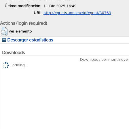
Última modificación:
11 Dic 2025 16:49
URI:
http://eprints.uanl.mx/id/eprint/30769
Actions (login required)
Ver elemento
Descargar estadísticas
Downloads
Downloads per month over
Loading...