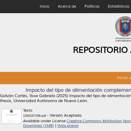
Inicio
Acerca de
Políticas
Estadísticas
REPOSITORIO
Iniciar 
Impacto del tipo de alimentación complementa
Galván Cortés, Ilsse Gabriela
(2025)
Impacto del tipo de alimentació
thesis, Universidad Autónoma de Nuevo León.
Texto
- Versión Aceptada
1080287256.pdf
Available under License
Creative Commons Attribution Non
Download (1MB)
|
Vista previa