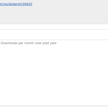
anl.mx/id/eprint/30825
Downloads per month over past year