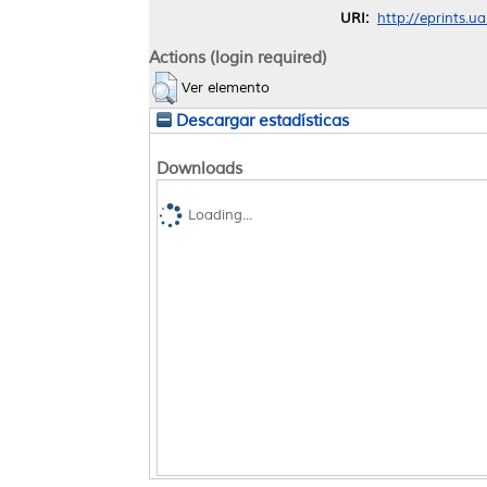
URI:
http://eprints.u
Actions (login required)
Ver elemento
Descargar estadísticas
Downloads
Loading...