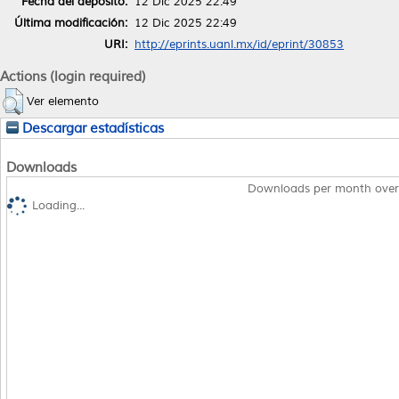
Fecha del depósito:
12 Dic 2025 22:49
Última modificación:
12 Dic 2025 22:49
URI:
http://eprints.uanl.mx/id/eprint/30853
Actions (login required)
Ver elemento
Descargar estadísticas
Downloads
Downloads per month over
Loading...