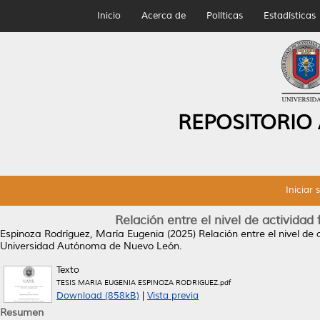
Inicio
Acerca de
Políticas
Estadísticas
REPOSITORIO
Iniciar 
Relación entre el nivel de actividad
Espinoza Rodríguez, María Eugenia
(2025)
Relación entre el nivel de
Universidad Autónoma de Nuevo León.
Texto
TESIS MARIA EUGENIA ESPINOZA RODRIGUEZ.pdf
Download (858kB)
|
Vista previa
Resumen