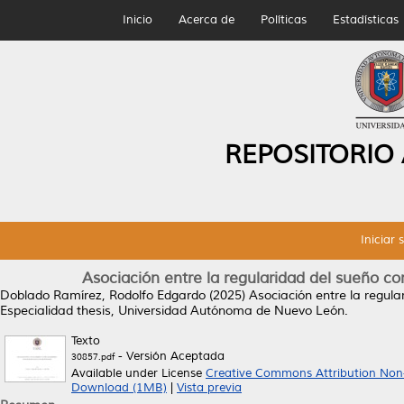
Inicio
Acerca de
Políticas
Estadísticas
REPOSITORIO
Iniciar 
Asociación entre la regularidad del sueño 
Doblado Ramírez, Rodolfo Edgardo
(2025)
Asociación entre la regul
Especialidad thesis, Universidad Autónoma de Nuevo León.
Texto
- Versión Aceptada
30857.pdf
Available under License
Creative Commons Attribution Non
Download (1MB)
|
Vista previa