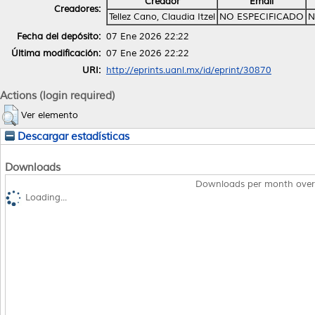
Creador
Email
Creadores:
Tellez Cano, Claudia Itzel
NO ESPECIFICADO
N
Fecha del depósito:
07 Ene 2026 22:22
Última modificación:
07 Ene 2026 22:22
URI:
http://eprints.uanl.mx/id/eprint/30870
Actions (login required)
Ver elemento
Descargar estadísticas
Downloads
Downloads per month over
Loading...