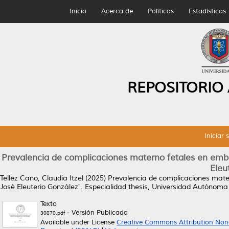
Inicio
Acerca de
Políticas
Estadísticas
REPOSITORIO
Iniciar 
Prevalencia de complicaciones materno fetales en embar
Eleu
Tellez Cano, Claudia Itzel
(2025)
Prevalencia de complicaciones mater
José Eleuterio González".
Especialidad thesis, Universidad Autónoma
Texto
- Versión Publicada
30870.pdf
Available under License
Creative Commons Attribution Non