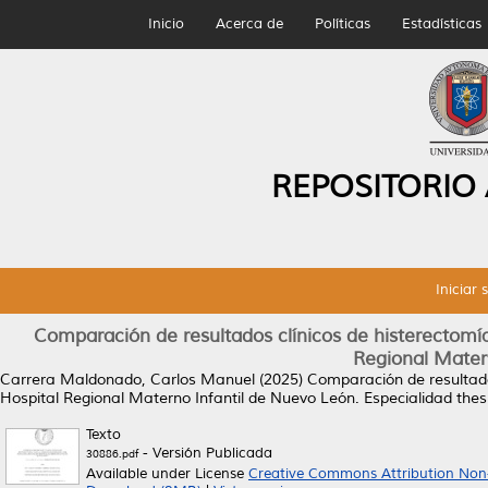
Inicio
Acerca de
Políticas
Estadísticas
REPOSITORIO
Iniciar 
Comparación de resultados clínicos de histerectomía
Regional Mater
Carrera Maldonado, Carlos Manuel
(2025)
Comparación de resultado
Hospital Regional Materno Infantil de Nuevo León.
Especialidad the
Texto
- Versión Publicada
30886.pdf
Available under License
Creative Commons Attribution Non