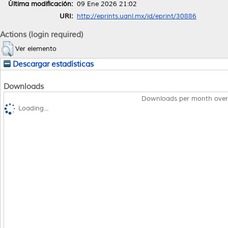
Última modificación:
09 Ene 2026 21:02
URI:
http://eprints.uanl.mx/id/eprint/30886
Actions (login required)
Ver elemento
Descargar estadísticas
Downloads
Downloads per month over
Loading...