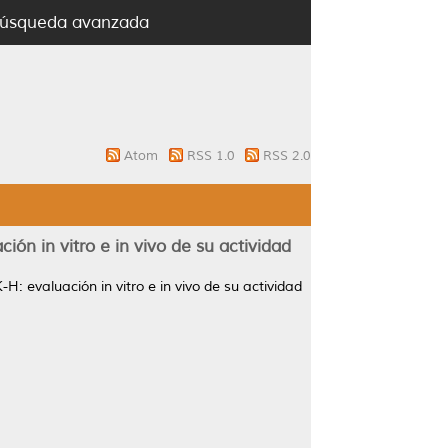
úsqueda avanzada
Atom
RSS 1.0
RSS 2.0
 in vitro e in vivo de su actividad
evaluación in vitro e in vivo de su actividad