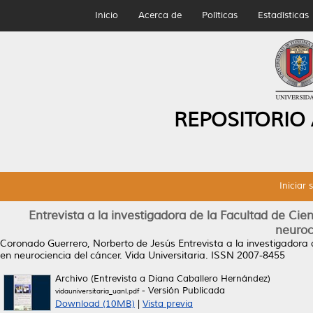
Inicio
Acerca de
Políticas
Estadísticas
REPOSITORIO
Iniciar 
Entrevista a la investigadora de la Facultad de Cie
neuroc
Coronado Guerrero, Norberto de Jesús
Entrevista a la investigadora
en neurociencia del cáncer.
Vida Universitaria. ISSN 2007-8455
Archivo (Entrevista a Diana Caballero Hernández)
- Versión Publicada
vidauniversitaria_uanl.pdf
Download (10MB)
|
Vista previa