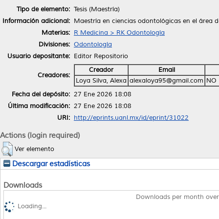
Tipo de elemento:
Tesis (Maestría)
Información adicional:
Maestría en ciencias odontológicas en el área d
Materias:
R Medicina > RK Odontología
Divisiones:
Odontología
Usuario depositante:
Editor Repositorio
Creador
Email
Creadores:
Loya Silva, Alexa
alexaloya95@gmail.com
NO 
Fecha del depósito:
27 Ene 2026 18:08
Última modificación:
27 Ene 2026 18:08
URI:
http://eprints.uanl.mx/id/eprint/31022
Actions (login required)
Ver elemento
Descargar estadísticas
Downloads
Downloads per month over
Loading...