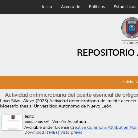
Inicio
Acerca de
Políticas
Estadísticas
REPOSITORIO
Iniciar 
Actividad antimicrobiana del aceite esencial de oréga
Loya Silva, Alexa
(2025)
Actividad antimicrobiana del aceite esencial
Maestría thesis, Universidad Autónoma de Nuevo León.
Texto
- Versión Aceptada
1080287405.pdf
Available under License
Creative Commons Attribution Non
Download (1MB)
|
Vista previa