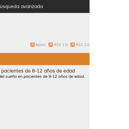
úsqueda avanzada
Atom
RSS 1.0
RSS 2.0
en pacientes de 8-12 años de edad
s del sueño en pacientes de 8-12 años de edad.