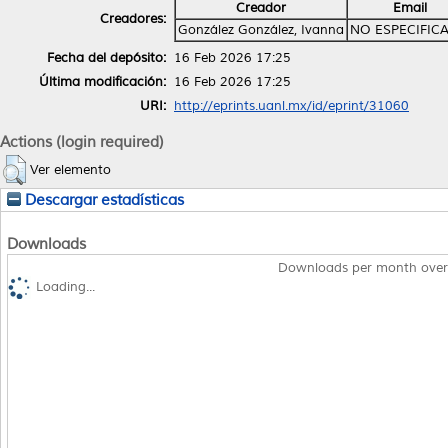
Creador
Email
Creadores:
González González, Ivanna
NO ESPECIFIC
Fecha del depósito:
16 Feb 2026 17:25
Última modificación:
16 Feb 2026 17:25
URI:
http://eprints.uanl.mx/id/eprint/31060
Actions (login required)
Ver elemento
Descargar estadísticas
Downloads
Downloads per month over
Loading...