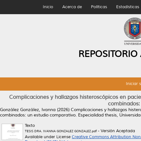
Inicio
Acerca de
Políticas
Estadísticas
REPOSITORIO
Iniciar 
Complicaciones y hallazgos histeroscópicos en pacie
combinados: 
González González, Ivanna
(2026)
Complicaciones y hallazgos hister
combinados: un estudio comparativo.
Especialidad thesis, Universi
Texto
- Versión Aceptada
TESIS DRA. IVANNA GONZALEZ GONZALEZ.pdf
Available under License
Creative Commons Attribution Non