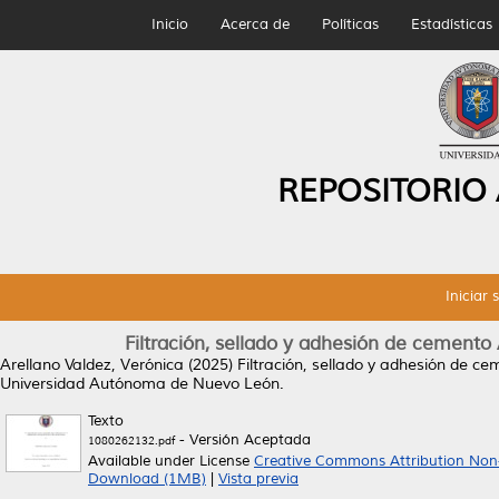
Inicio
Acerca de
Políticas
Estadísticas
REPOSITORIO
Iniciar 
Filtración, sellado y adhesión de cemento
Arellano Valdez, Verónica
(2025)
Filtración, sellado y adhesión de c
Universidad Autónoma de Nuevo León.
Texto
- Versión Aceptada
1080262132.pdf
Available under License
Creative Commons Attribution Non
Download (1MB)
|
Vista previa