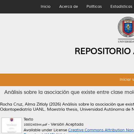
Inicio
Acerca de
Políticas
Estadísticas
REPOSITORIO
Iniciar 
Análisis sobre la asociación que existe entre clase mo
Rocha Cruz, Alma Zitlaly
(2026)
Análisis sobre la asociación que exi
Odontopediatría UANL.
Maestría thesis, Universidad Autónoma de 
Texto
- Versión Aceptada
1080240344.pdf
Available under License
Creative Commons Attribution Non