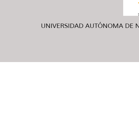
UNIVERSIDAD AUTÓNOMA DE NUE