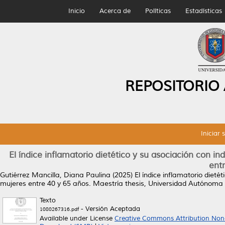
Inicio
Acerca de
Políticas
Estadísticas
REPOSITORIO
Iniciar 
El índice inflamatorio dietético y su asociación con 
ent
Gutiérrez Mancilla, Diana Paulina
(2025)
El índice inflamatorio diet
mujeres entre 40 y 65 años.
Maestría thesis, Universidad Autónoma
Texto
- Versión Aceptada
1080267316.pdf
Available under License
Creative Commons Attribution Non