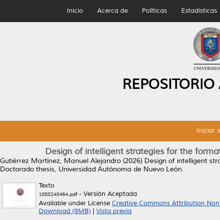
Inicio
Acerca de
Políticas
Estadísticas
REPOSITORIO
Iniciar 
Design of intelligent strategies for the form
Gutiérrez Martínez, Manuel Alejandro
(2026)
Design of intelligent st
Doctorado thesis, Universidad Autónoma de Nuevo León.
Texto
- Versión Aceptada
1080240464.pdf
Available under License
Creative Commons Attribution Non
Download (9MB)
|
Vista previa