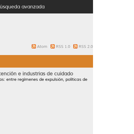
úsqueda avanzada
Atom
RSS 1.0
RSS 2.0
ención e industrias de cuidado
: entre regímenes de expulsión, políticas de