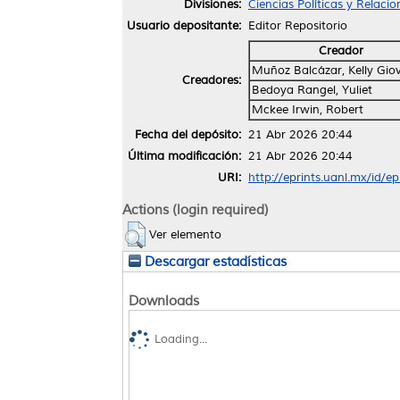
Divisiones:
Ciencias Políticas y Relaci
Usuario depositante:
Editor Repositorio
Creador
Muñoz Balcázar, Kelly Gi
Creadores:
Bedoya Rangel, Yuliet
Mckee Irwin, Robert
Fecha del depósito:
21 Abr 2026 20:44
Última modificación:
21 Abr 2026 20:44
URI:
http://eprints.uanl.mx/id/e
Actions (login required)
Ver elemento
Descargar estadísticas
Downloads
Loading...