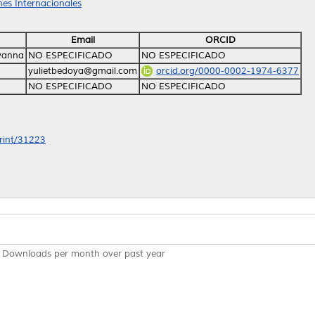
ones Internacionales
Email
ORCID
ovanna
NO ESPECIFICADO
NO ESPECIFICADO
yulietbedoya@gmail.com
orcid.org/0000-0002-1974-6377
NO ESPECIFICADO
NO ESPECIFICADO
print/31223
Downloads per month over past year