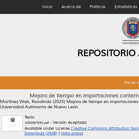
Inicio
Acerca de
Políticas
Estadísticas
REPOSITORIO
Iniciar 
Mejora de tiempo en importaciones contempl
Martínez Wah, Rosalinda
(2025)
Mejora de tiempo en importaciones 
Universidad Autónoma de Nuevo León.
Texto
- Versión Aceptada
1080067930.pdf
Available under License
Creative Commons Attribution Non
Download (2MB)
|
Vista previa