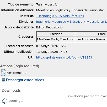
Tipo de elemento:
Tesis (Maestría)
Información adicional:
Maestría en Logística y Cadena de Suministro
Materias:
T Tecnología > TS Manufacturas
Divisiones:
Ingeniería Mecánica y Eléctrica > Maestría en 
Usuario depositante:
Editor Repositorio
Creador
Email
Creadores:
Martínez Wah, Rosalinda
rosalinda.martinezw
Fecha del depósito:
07 Mayo 2026 16:28
Última modificación:
13 Mayo 2026 14:05
URI:
http://eprints.uanl.mx/id/eprint/31253
Actions (login required)
Ver elemento
Descargar estadísticas
Downloads
Downloads per month over
Loading...