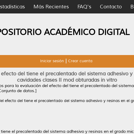
stadísticas
Más Recientes
FAQ's
Contacto
B
POSITORIO ACADÉMICO DIGITAL
Iniciar sesión
Crear cuenta
efecto del tiene el precalentado del sistema adhesivo y 
cavidades clases II mod obturadas in vitro
s para la evaluación del efecto del tiene el precalentado del sistema 
Conjunto de datos.]
l efecto del tiene el precalentado del sistema adhesivo y resinas en el g
 tiene el precalentado del sistema adhesivo y resinas en el grado mic