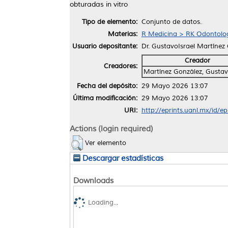
obturadas in vitro
Tipo de elemento:
Conjunto de datos.
Materias:
R Medicina > RK Odontolo
Usuario depositante:
Dr. GustavoIsrael Martínez
Creador
Creadores:
Martínez González, Gustav
Fecha del depósito:
29 Mayo 2026 13:07
Última modificación:
29 Mayo 2026 13:07
URI:
http://eprints.uanl.mx/id/e
Actions (login required)
Ver elemento
Descargar estadísticas
Downloads
Loading...