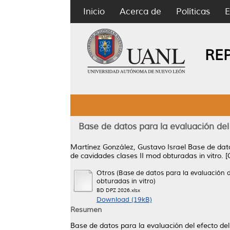
Inicio
Acerca de
Políticas
E
RE
Base de datos para la evaluación del 
Martínez González, Gustavo Israel
Base de dato
de cavidades clases II mod obturadas in vitro.
[
Otros (Base de datos para la evaluación de
obturadas in vitro)
BD DPZ 2026.xlsx
Download (19kB)
Resumen
Base de datos para la evaluación del efecto del