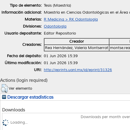
Tipo de elemento:
Tesis (Maestría)
Información adicional:
Maestría en Ciencias Odontológicas en el Área 
Materias:
R Medicina > RK Odontología
Divisiones:
Odontología
Usuario depositante:
Editor Repositorio
Creador
Creadores:
Rea Hernández, Valeria Montserrat
montse.re
Fecha del depósito:
01 Jun 2026 15:39
Última modificación:
01 Jun 2026 15:39
URI:
http://eprints.uanl.mx/id/eprint/31326
Actions (login required)
Ver elemento
Descargar estadísticas
Downloads
Downloads per month over
Loading...