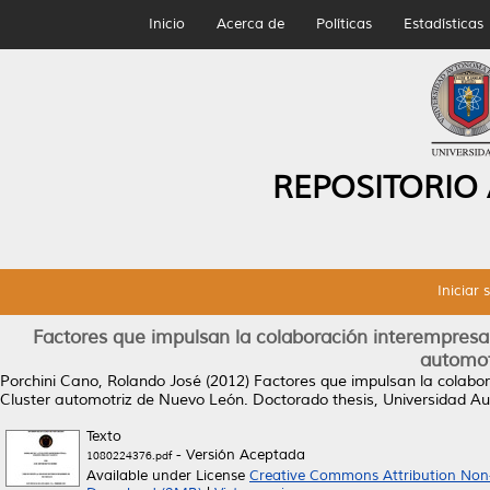
Inicio
Acerca de
Políticas
Estadísticas
REPOSITORIO
Iniciar 
Factores que impulsan la colaboración interempresar
automot
Porchini Cano, Rolando José
(2012)
Factores que impulsan la colabor
Cluster automotriz de Nuevo León.
Doctorado thesis, Universidad 
Texto
- Versión Aceptada
1080224376.pdf
Available under License
Creative Commons Attribution Non