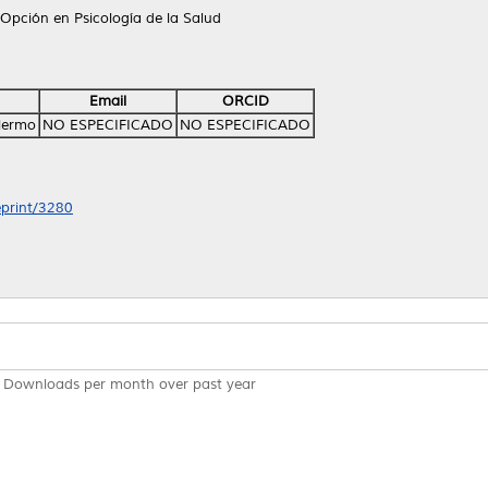
Opción en Psicología de la Salud
Email
ORCID
llermo
NO ESPECIFICADO
NO ESPECIFICADO
eprint/3280
Downloads per month over past year