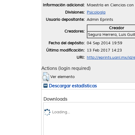
Información adicional:
Maestría en Ciencias con 
Divisiones:
Psicología
Usuario depositante:
Admin Eprints
Creador
Creadores:
Segura Herrera, Luis Gui
Fecha del depósito:
04 Sep 2014 19:59
Última modificación:
13 Feb 2017 14:23
URI:
http://eprints.uanl.mx/id/
Actions (login required)
Ver elemento
Descargar estadísticas
Downloads
Loading...