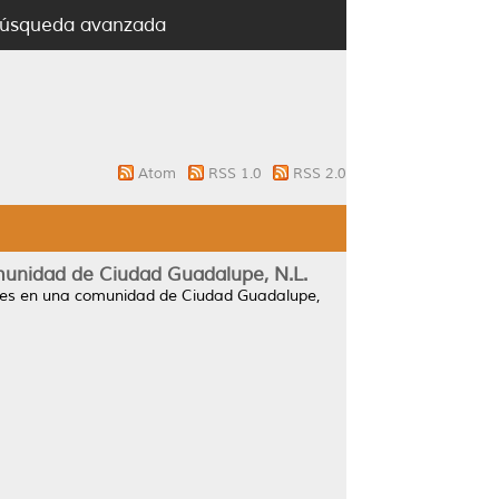
úsqueda avanzada
Atom
RSS 1.0
RSS 2.0
omunidad de Ciudad Guadalupe, N.L.
inales en una comunidad de Ciudad Guadalupe,