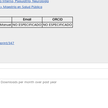
Interna, Psiquiatría, Neurología
 > Maestría en Salud Pública
Email
ORCID
s Manuel
NO ESPECIFICADO
NO ESPECIFICADO
eprint/347
Downloads per month over past year