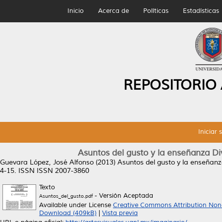
Inicio
Acerca de
Políticas
Estadísticas
REPOSITORIO
Iniciar 
Asuntos del gusto y la enseñanza Di
Guevara López, José Alfonso
(2013)
Asuntos del gusto y la enseñanz
4-15. ISSN ISSN 2007-3860
Texto
- Versión Aceptada
Asuntos_del_gusto.pdf
Available under License
Creative Commons Attribution Non
Download (409kB)
|
Vista previa