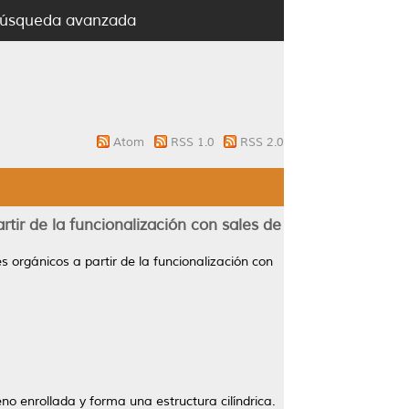
úsqueda avanzada
Atom
RSS 1.0
RSS 2.0
tir de la funcionalización con sales de
 orgánicos a partir de la funcionalización con
 enrollada y forma una estructura cilíndrica.