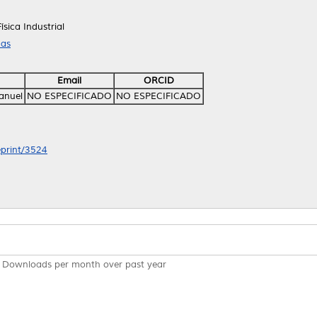
sica Industrial
cas
Email
ORCID
Manuel
NO ESPECIFICADO
NO ESPECIFICADO
eprint/3524
Downloads per month over past year