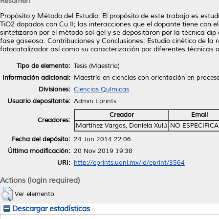
Resumen
Propósito y Método del Estudio: El propósito de este trabajo es estudia
TiO2 dopados con Cu II; las interacciones que el dopante tiene con e
sintetizaron por el método sol-gel y se depositaron por la técnica dip
fase gaseosa. Contribuciones y Conclusiones: Estudio cinético de la 
fotocatalizador así como su caracterización por diferentes técnicas a
Tipo de elemento:
Tesis (Maestría)
Información adicional:
Maestría en ciencias con orientación en proces
Divisiones:
Ciencias Químicas
Usuario depositante:
Admin Eprints
Creador
Email
Creadores:
Martínez Vargas, Daniela Xulú
NO ESPECIFIC
Fecha del depósito:
24 Jun 2014 22:06
Última modificación:
20 Nov 2019 19:38
URI:
http://eprints.uanl.mx/id/eprint/3564
Actions (login required)
Ver elemento
Descargar estadísticas