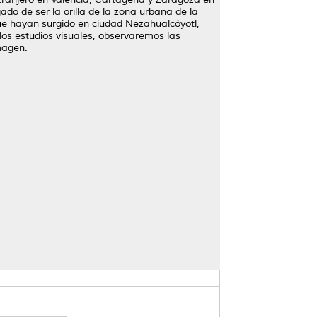
ado de ser la orilla de la zona urbana de la
que hayan surgido en ciudad Nezahualcóyotl,
los estudios visuales, observaremos las
magen.