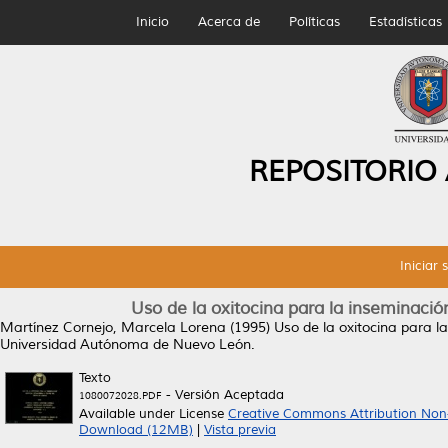
Inicio
Acerca de
Políticas
Estadísticas
REPOSITORIO
Iniciar 
Uso de la oxitocina para la inseminación 
Martínez Cornejo, Marcela Lorena
(1995)
Uso de la oxitocina para la
Universidad Autónoma de Nuevo León.
Texto
- Versión Aceptada
1080072028.PDF
Available under License
Creative Commons Attribution Non
Download (12MB)
|
Vista previa