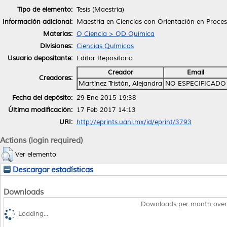
Tipo de elemento:
Tesis (Maestría)
Información adicional:
Maestría en Ciencias con Orientación en Proce
Materias:
Q Ciencia > QD Química
Divisiones:
Ciencias Químicas
Usuario depositante:
Editor Repositorio
Creador
Email
Creadores:
Martínez Tristán, Alejandra
NO ESPECIFICADO
Fecha del depósito:
29 Ene 2015 19:38
Última modificación:
17 Feb 2017 14:13
URI:
http://eprints.uanl.mx/id/eprint/3793
Actions (login required)
Ver elemento
Descargar estadísticas
Downloads
Downloads per month over
Loading...