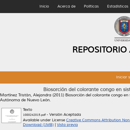
Inicio
Acerca de
Políticas
Estadísticas
REPOSITORIO
Iniciar 
Biosorción del colorante congo en sis
Martínez Tristán, Alejandra
(2011)
Biosorción del colorante congo en 
Autónoma de Nuevo León.
Texto
- Versión Aceptada
1080242015.pdf
Available under License
Creative Commons Attribution Non
Download (1MB)
|
Vista previa