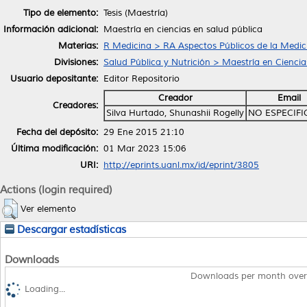
Tipo de elemento:
Tesis (Maestría)
Información adicional:
Maestría en ciencias en salud pública
Materias:
R Medicina > RA Aspectos Públicos de la Medic
Divisiones:
Salud Pública y Nutrición > Maestría en Ciencia
Usuario depositante:
Editor Repositorio
Creador
Email
Creadores:
Silva Hurtado, Shunashii Rogelly
NO ESPECIF
Fecha del depósito:
29 Ene 2015 21:10
Última modificación:
01 Mar 2023 15:06
URI:
http://eprints.uanl.mx/id/eprint/3805
Actions (login required)
Ver elemento
Descargar estadísticas
Downloads
Downloads per month over
Loading...