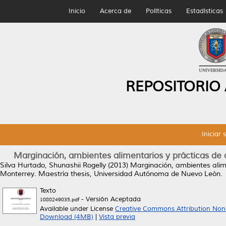
Inicio
Acerca de
Políticas
Estadísticas
REPOSITORIO
Iniciar 
Marginación, ambientes alimentarios y prácticas de
Silva Hurtado, Shunashii Rogelly
(2013)
Marginación, ambientes alime
Monterrey.
Maestría thesis, Universidad Autónoma de Nuevo León.
Texto
- Versión Aceptada
1080249035.pdf
Available under License
Creative Commons Attribution Non
Download (4MB)
|
Vista previa